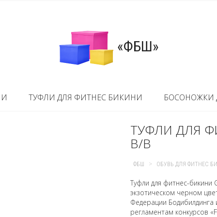
«ФБШ»
НИ
ТУФЛИ ДЛЯ ФИТНЕС БИКИНИ
БОСОНОЖКИ 
ТУФЛИ ДЛЯ Ф
B/B
>
ФБШ
ОБУВЬ ДЛЯ ФИТНЕС Б
Туфли для фитнес-бикини 
экзотическом черном цве
Федерации Бодибилдинга и
регламентам конкурсов «Fi