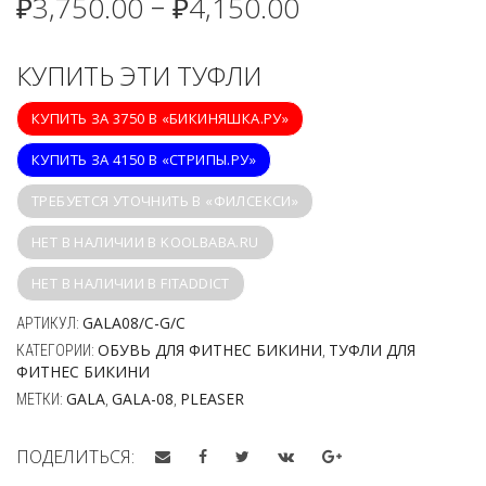
₽
3,750.00
₽
4,150.00
–
КУПИТЬ ЭТИ ТУФЛИ
КУПИТЬ ЗА 3750 В «БИКИНЯШКА.РУ»
КУПИТЬ ЗА 4150 В «СТРИПЫ.РУ»
ТРЕБУЕТСЯ УТОЧНИТЬ В «ФИЛСЕКСИ»
НЕТ В НАЛИЧИИ В KOOLBABA.RU
НЕТ В НАЛИЧИИ В FITADDICT
GALA08/C-G/C
АРТИКУЛ:
ОБУВЬ ДЛЯ ФИТНЕС БИКИНИ
ТУФЛИ ДЛЯ
КАТЕГОРИИ:
,
ФИТНЕС БИКИНИ
GALA
GALA-08
PLEASER
МЕТКИ:
,
,
ПОДЕЛИТЬСЯ: