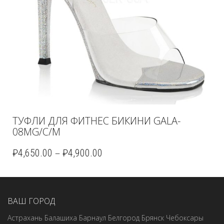
ТУФЛИ ДЛЯ ФИТНЕС БИКИНИ GALA-
08MG/C/M
–
₽
4,650.00
₽
4,900.00
ВАШ ГОРОД
Астрахань
Балашиха
Барнаул
Белгород
Брянск
Чебоксары