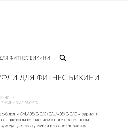
Посик
ДЛЯ ФИТНЕС БИКИНИ
УФЛИ ДЛЯ ФИТНЕС БИКИНИ
C
>
ИКИНИ
 БИКИНИ GALA-08/C-G/C
ес-бикини GALA08/C-G/C (GALA-08/C-G/C) – вариант
ка с надежным креплением к ноге прозрачным
одходит для выступлений на соревнованиях