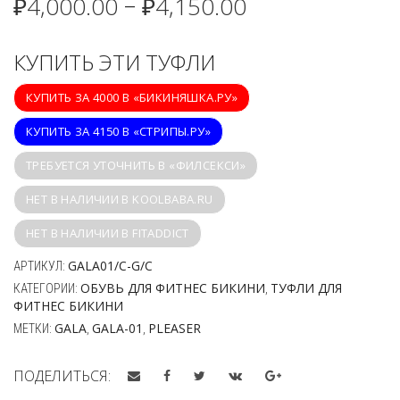
₽
4,000.00
₽
4,150.00
–
КУПИТЬ ЭТИ ТУФЛИ
КУПИТЬ ЗА 4000 В «БИКИНЯШКА.РУ»
КУПИТЬ ЗА 4150 В «СТРИПЫ.РУ»
ТРЕБУЕТСЯ УТОЧНИТЬ В «ФИЛСЕКСИ»
НЕТ В НАЛИЧИИ В KOOLBABA.RU
НЕТ В НАЛИЧИИ В FITADDICT
GALA01/C-G/C
АРТИКУЛ:
ОБУВЬ ДЛЯ ФИТНЕС БИКИНИ
ТУФЛИ ДЛЯ
КАТЕГОРИИ:
,
ФИТНЕС БИКИНИ
GALA
GALA-01
PLEASER
МЕТКИ:
,
,
ПОДЕЛИТЬСЯ: