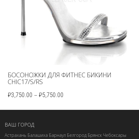
БОСОНОЖКИ ДЛЯ ФИТНЕС БИКИНИ
CHIC17/S/RS
–
₽
3,750.00
₽
5,750.00
ВАШ ГОРОД
Астрахань
Балашиха
Барнаул
Белгород
Брянск
Чебоксары