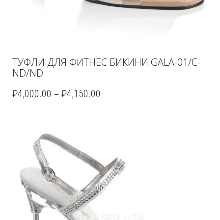
ТУФЛИ ДЛЯ ФИТНЕС БИКИНИ GALA-01/C-
ND/ND
–
₽
4,000.00
₽
4,150.00