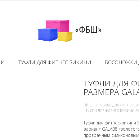
«ФБШ»
НИ
ТУФЛИ ДЛЯ ФИТНЕС БИКИНИ
БОСОНОЖКИ 
ТУФЛИ ДЛЯ Ф
РАЗМЕРА GALA
>
ФБШ
ОБУВЬ ДЛЯ ФИТНЕС Б
ТУФЛИ ДЛЯ ФИТНЕС БИКИНИ 35 
Туфли для фитнес-бикини 
вариант GALA08 «золотого
прозрачным силиконовым 