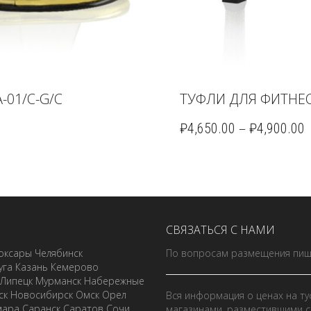
-01/C-G/C
ТУФЛИ ДЛЯ ФИТНЕС
–
₽
4,650.00
₽
4,900.00
СВЯЗАТЬСЯ С НАМИ
оксары
Челябинск
По вопросам размещения пиш
уга
Казань
Кемерово
Липецк
Мурманск
Набережные
ск
Новосибирск
Омск
Орел
Вся информация о ценах на ту
мара
Саранск
Саратов
Сочи
магазинами, разместившими с