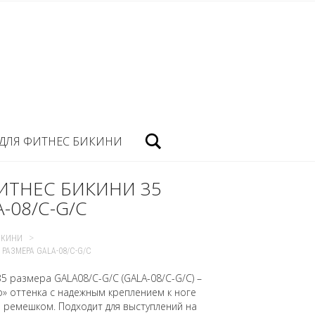
Посик
ДЛЯ ФИТНЕС БИКИНИ
ИТНЕС БИКИНИ 35
-08/C-G/C
>
ИКИНИ
РАЗМЕРА GALA-08/C-G/C
35 размера GALA08/C-G/C (GALA-08/C-G/C) –
» оттенка с надежным креплением к ноге
ремешком. Подходит для выступлений на