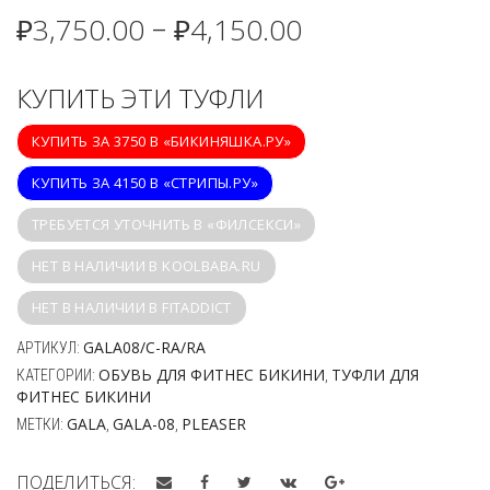
₽
3,750.00
₽
4,150.00
–
КУПИТЬ ЭТИ ТУФЛИ
КУПИТЬ ЗА 3750 В «БИКИНЯШКА.РУ»
КУПИТЬ ЗА 4150 В «СТРИПЫ.РУ»
ТРЕБУЕТСЯ УТОЧНИТЬ В «ФИЛСЕКСИ»
НЕТ В НАЛИЧИИ В KOOLBABA.RU
НЕТ В НАЛИЧИИ В FITADDICT
GALA08/C-RA/RA
АРТИКУЛ:
ОБУВЬ ДЛЯ ФИТНЕС БИКИНИ
ТУФЛИ ДЛЯ
КАТЕГОРИИ:
,
ФИТНЕС БИКИНИ
GALA
GALA-08
PLEASER
МЕТКИ:
,
,
ПОДЕЛИТЬСЯ: