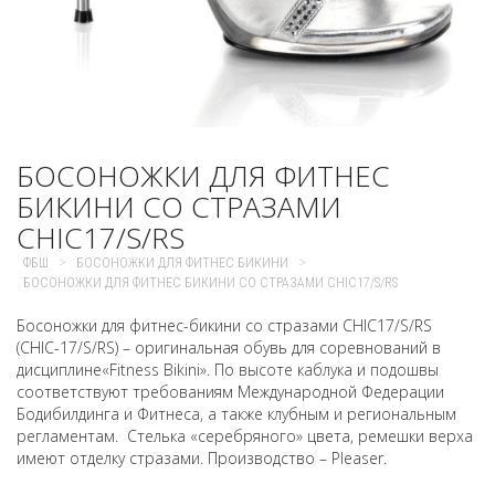
БОСОНОЖКИ ДЛЯ ФИТНЕС
БИКИНИ СО СТРАЗАМИ
CHIC17/S/RS
>
>
ФБШ
БОСОНОЖКИ ДЛЯ ФИТНЕС БИКИНИ
БОСОНОЖКИ ДЛЯ ФИТНЕС БИКИНИ СО СТРАЗАМИ CHIC17/S/RS
Босоножки для фитнес-бикини со стразами CHIC17/S/RS
(CHIC-17/S/RS) – оригинальная обувь для соревнований в
дисциплине«Fitness Bikini». По высоте каблука и подошвы
соответствуют требованиям Международной Федерации
Бодибилдинга и Фитнеса, а также клубным и региональным
регламентам. Стелька «серебряного» цвета, ремешки верха
имеют отделку стразами. Производство – Pleaser.