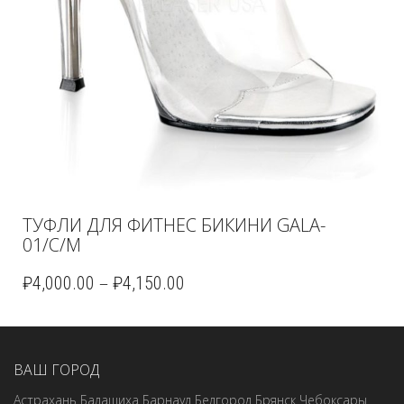
ТУФЛИ ДЛЯ ФИТНЕС БИКИНИ GALA-
01/C/M
–
₽
4,000.00
₽
4,150.00
ВАШ ГОРОД
Астрахань
Балашиха
Барнаул
Белгород
Брянск
Чебоксары