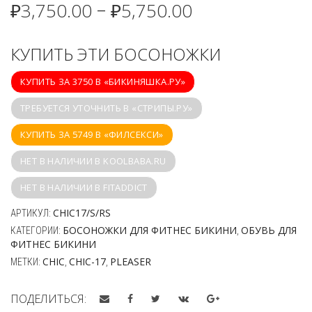
₽
3,750.00
₽
5,750.00
–
КУПИТЬ ЭТИ БОСОНОЖКИ
КУПИТЬ ЗА 3750 В «БИКИНЯШКА.РУ»
ТРЕБУЕТСЯ УТОЧНИТЬ В «СТРИПЫ.РУ»
КУПИТЬ ЗА 5749 В «ФИЛСЕКСИ»
НЕТ В НАЛИЧИИ В KOOLBABA.RU
НЕТ В НАЛИЧИИ В FITADDICT
CHIC17/S/RS
АРТИКУЛ:
БОСОНОЖКИ ДЛЯ ФИТНЕС БИКИНИ
ОБУВЬ ДЛЯ
КАТЕГОРИИ:
,
ФИТНЕС БИКИНИ
CHIC
CHIC-17
PLEASER
МЕТКИ:
,
,
ПОДЕЛИТЬСЯ: